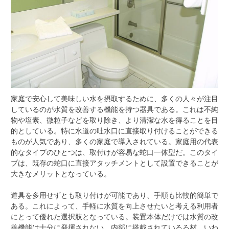
家庭で安心して美味しい水を摂取するために、多くの人々が注目
しているのが水質を改善する機能を持つ器具である。
これは不純
物や塩素、微粒子などを取り除き、より清潔な水を得ることを目
的としている。特に水道の吐水口に直接取り付けることができる
ものが人気であり、多くの家庭で導入されている。家庭用の代表
的なタイプのひとつは、取付けが容易な蛇口一体型だ。このタイ
プは、既存の蛇口に直接アタッチメントとして設置できることが
大きなメリットとなっている。
道具を多用せずとも取り付けが可能であり、手順も比較的簡単で
ある。これによって、手軽に水質を向上させたいと考える利用者
にとって優れた選択肢となっている。装置本体だけでは水質の改
善機能は十分に発揮されない。内部に搭載されているろ材、いわ