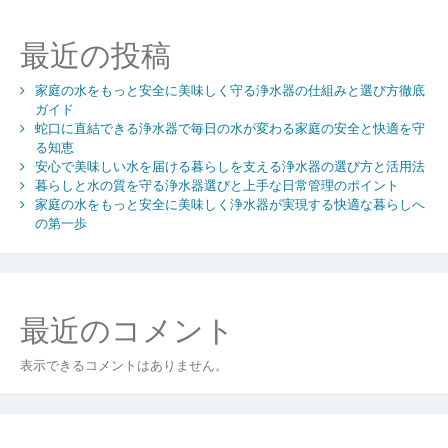
シ
ョ
最近の投稿
ン
家庭の水をもっと安全に美味しく守る浄水器の仕組みと選び方徹底
ガイド
蛇口に直結できる浄水器で毎日の水が変わる家庭の安全と快適を守
る知恵
安心で美味しい水を届ける暮らしを支える浄水器の選び方と活用法
暮らしと水の質を守る浄水器選びと上手な日常管理のポイント
家庭の水をもっと安全に美味しく浄水器が実現する快適な暮らしへ
の第一歩
最近のコメント
表示できるコメントはありません。