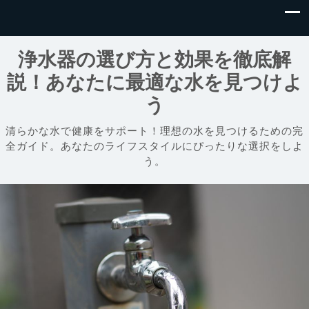
浄水器の選び方と効果を徹底解
説！あなたに最適な水を見つけよ
う
清らかな水で健康をサポート！理想の水を見つけるための完
全ガイド。あなたのライフスタイルにぴったりな選択をしよ
う。