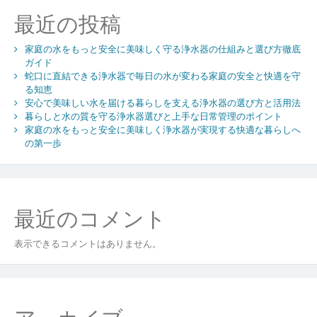
ョ
最近の投稿
ン
家庭の水をもっと安全に美味しく守る浄水器の仕組みと選び方徹底
ガイド
蛇口に直結できる浄水器で毎日の水が変わる家庭の安全と快適を守
る知恵
安心で美味しい水を届ける暮らしを支える浄水器の選び方と活用法
暮らしと水の質を守る浄水器選びと上手な日常管理のポイント
家庭の水をもっと安全に美味しく浄水器が実現する快適な暮らしへ
の第一歩
最近のコメント
表示できるコメントはありません。