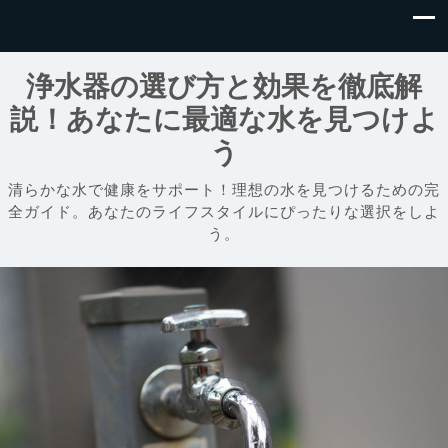
浄水器の選び方と効果を徹底解
説！あなたに最適な水を見つけよ
う
清らかな水で健康をサポート！理想の水を見つけるための完
全ガイド。あなたのライフスタイルにぴったりな選択をしよ
う。