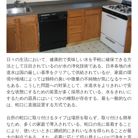
日々の生活において、健康的で美味しい水を手軽に確保できる方
法として注目されているのが水の浄化技術である。
日本各地の水
道水は国の厳しい基準をクリアして供給されているが、家庭の環
境や地域によっては独特の臭いや微量の不純物が気になるケース
もある。こうした問題への対策として、水道水をよりきれいで安
全な状態にするための装置が多く採用されている。水をきれいに
するための器具にはいくつかの種類が存在する。最も一般的なの
は、蛇口に直接設置する方式である。
台所の蛇口に取り付けるタイプは場所を取らず、取り付けも簡単
なため、多くの家庭で導入されている。蛇口の先に装着すること
により、使いたいときに継続的にきれいな水を得られることが最
大の利点である。また、必要に応じて切り替えレバーで浄水と原