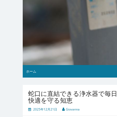
ホーム
蛇口に直結できる浄水器で毎
快適を守る知恵
2025年12月21日
Giovanna